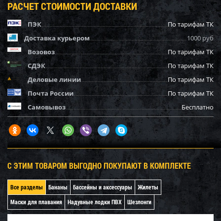
РАСЧЕТ СТОИМОСТИ ДОСТАВКИ
ПЭК
По тарифам ТК
Доставка курьером
1000 руб
Возовоз
По тарифам ТК
СДЭК
По тарифам ТК
Деловые линии
По тарифам ТК
Почта России
По тарифам ТК
Самовывоз
Бесплатно
С ЭТИМ ТОВАРОМ ВЫГОДНО ПОКУПАЮТ В КОМПЛЕКТЕ
Все разделы
Бананы
Бассейны и аксессуары
Жилеты
Маски для плавания
Надувные лодки ПВХ
Шезлонги