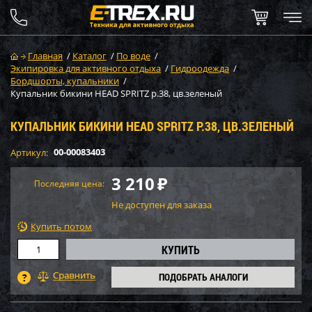
Главная
/
Каталог
/
По воде
/
Экипировка для активного отдыха
/
Гидроодежда
/
Бордшорты, купальники
/
Купальник бикини HEAD SPRITZ р.38, цв.зеленый
КУПАЛЬНИК БИКИНИ HEAD SPRITZ Р.38, ЦВ.ЗЕЛЕНЫЙ
00-00083403
Артикул:
3 210
₽
Последняя цена:
Не доступен для заказа
Купить потом
ПОДОБРАТЬ АНАЛОГИ