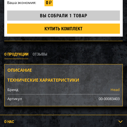
0
Ваша экономия:
₽
ВЫ СОБРАЛИ
1 ТОВАР
КУПИТЬ КОМПЛЕКТ
О ПРОДУКЦИИ
ОТЗЫВЫ
ОПИСАНИЕ
ТЕХНИЧЕСКИЕ ХАРАКТЕРИСТИКИ
Бренд
Head
Артикул
00-00083403
О НАС