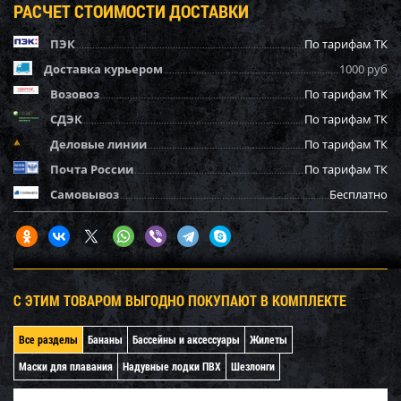
РАСЧЕТ СТОИМОСТИ ДОСТАВКИ
ПЭК
По тарифам ТК
Доставка курьером
1000 руб
Возовоз
По тарифам ТК
СДЭК
По тарифам ТК
Деловые линии
По тарифам ТК
Почта России
По тарифам ТК
Самовывоз
Бесплатно
С ЭТИМ ТОВАРОМ ВЫГОДНО ПОКУПАЮТ В КОМПЛЕКТЕ
Все разделы
Бананы
Бассейны и аксессуары
Жилеты
Маски для плавания
Надувные лодки ПВХ
Шезлонги