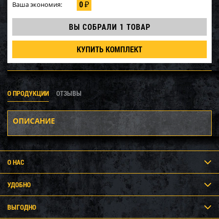
0
Ваша экономия:
₽
ВЫ СОБРАЛИ
1 ТОВАР
КУПИТЬ КОМПЛЕКТ
О ПРОДУКЦИИ
ОТЗЫВЫ
ОПИСАНИЕ
О НАС
УДОБНО
ВЫГОДНО