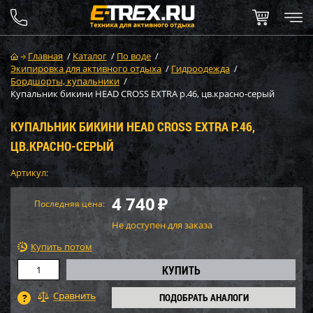
Главная
/
Каталог
/
По воде
/
Экипировка для активного отдыха
/
Гидроодежда
/
Бордшорты, купальники
/
Купальник бикини HEAD CROSS EXTRA р.46, цв.красно-серый
КУПАЛЬНИК БИКИНИ HEAD CROSS EXTRA Р.46,
ЦВ.КРАСНО-СЕРЫЙ
Артикул:
4 740
₽
Последняя цена:
Не доступен для заказа
Купить потом
ПОДОБРАТЬ АНАЛОГИ