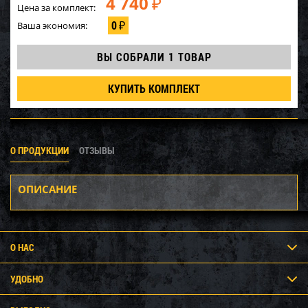
4 740
₽
Цена за комплект:
0
Ваша экономия:
₽
ВЫ СОБРАЛИ
1 ТОВАР
КУПИТЬ КОМПЛЕКТ
О ПРОДУКЦИИ
ОТЗЫВЫ
ОПИСАНИЕ
О НАС
УДОБНО