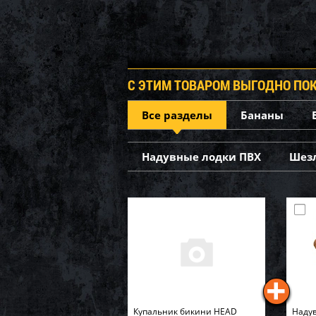
С ЭТИМ ТОВАРОМ ВЫГОДНО ПО
Все разделы
Бананы
Надувные лодки ПВХ
Шез
Купальник бикини HEAD
Надув