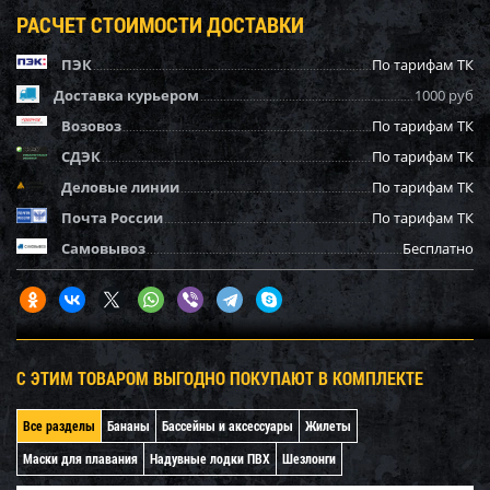
РАСЧЕТ СТОИМОСТИ ДОСТАВКИ
ПЭК
По тарифам ТК
Доставка курьером
1000 руб
Возовоз
По тарифам ТК
СДЭК
По тарифам ТК
Деловые линии
По тарифам ТК
Почта России
По тарифам ТК
Самовывоз
Бесплатно
С ЭТИМ ТОВАРОМ ВЫГОДНО ПОКУПАЮТ В КОМПЛЕКТЕ
Все разделы
Бананы
Бассейны и аксессуары
Жилеты
Маски для плавания
Надувные лодки ПВХ
Шезлонги