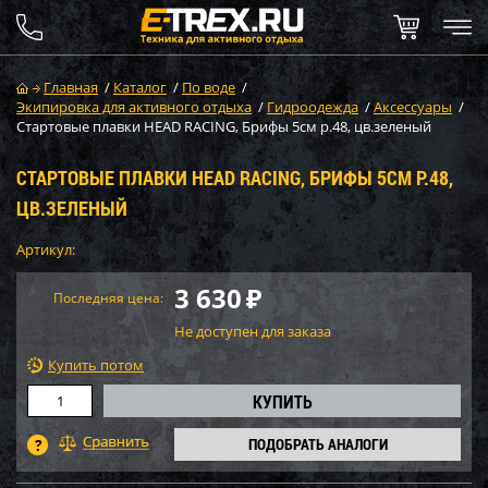
Главная
/
Каталог
/
По воде
/
Экипировка для активного отдыха
/
Гидроодежда
/
Аксессуары
/
Стартовые плавки HEAD RACING, Брифы 5см р.48, цв.зеленый
СТАРТОВЫЕ ПЛАВКИ HEAD RACING, БРИФЫ 5СМ Р.48,
ЦВ.ЗЕЛЕНЫЙ
Артикул:
3 630
₽
Последняя цена:
Не доступен для заказа
Купить потом
ПОДОБРАТЬ АНАЛОГИ