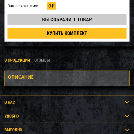
0
Ваша экономия:
₽
ВЫ СОБРАЛИ
1 ТОВАР
КУПИТЬ КОМПЛЕКТ
О ПРОДУКЦИИ
ОТЗЫВЫ
ОПИСАНИЕ
О НАС
УДОБНО
ВЫГОДНО