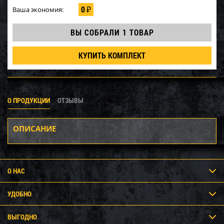
0
Ваша экономия:
₽
ВЫ СОБРАЛИ
1 ТОВАР
КУПИТЬ КОМПЛЕКТ
О ПРОДУКЦИИ
ОТЗЫВЫ
ОПИСАНИЕ
О НАС
УДОБНО
ВЫГОДНО