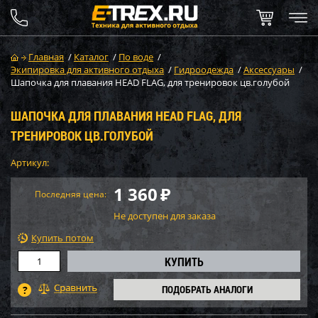
Главная
/
Каталог
/
По воде
/
Экипировка для активного отдыха
/
Гидроодежда
/
Аксессуары
/
Шапочка для плавания HEAD FLAG, для тренировок цв.голубой
ШАПОЧКА ДЛЯ ПЛАВАНИЯ HEAD FLAG, ДЛЯ
ТРЕНИРОВОК ЦВ.ГОЛУБОЙ
Артикул:
1 360
₽
Последняя цена:
Не доступен для заказа
Купить потом
ПОДОБРАТЬ АНАЛОГИ