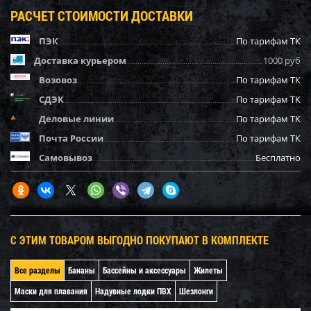
РАСЧЕТ СТОИМОСТИ ДОСТАВКИ
ПЭК
По тарифам ТК
Доставка курьером
1000 руб
Возовоз
По тарифам ТК
СДЭК
По тарифам ТК
Деловые линии
По тарифам ТК
Почта России
По тарифам ТК
Самовывоз
Бесплатно
С ЭТИМ ТОВАРОМ ВЫГОДНО ПОКУПАЮТ В КОМПЛЕКТЕ
Все разделы
Бананы
Бассейны и аксессуары
Жилеты
Маски для плавания
Надувные лодки ПВХ
Шезлонги