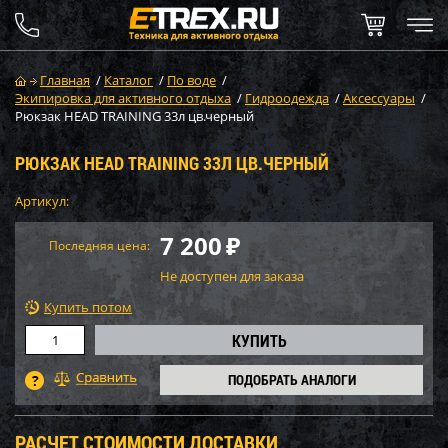
Главная
/
Каталог
/
По воде
/
Экипировка для активного отдыха
/
Гидроодежда
/
Аксессуары
/
Рюкзак HEAD TRAINING 33л цв.черный
РЮКЗАК HEAD TRAINING 33Л ЦВ.ЧЕРНЫЙ
Артикул:
7 200
₽
Последняя цена:
Не доступен для заказа
Купить потом
ПОДОБРАТЬ АНАЛОГИ
РАСЧЕТ СТОИМОСТИ ДОСТАВКИ