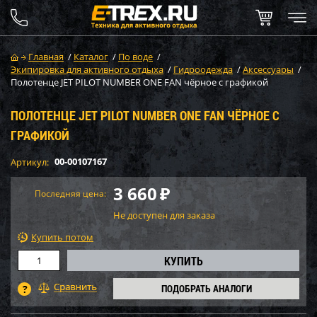
Главная
/
Каталог
/
По воде
/
Экипировка для активного отдыха
/
Гидроодежда
/
Аксессуары
/
Полотенце JET PILOT NUMBER ONE FAN чёрное с графикой
ПОЛОТЕНЦЕ JET PILOT NUMBER ONE FAN ЧЁРНОЕ С
ГРАФИКОЙ
00-00107167
Артикул:
3 660
₽
Последняя цена:
Не доступен для заказа
Купить потом
ПОДОБРАТЬ АНАЛОГИ