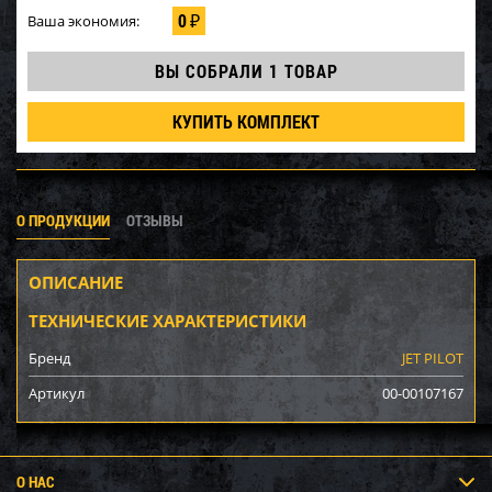
0
Ваша экономия:
₽
ВЫ СОБРАЛИ
1 ТОВАР
КУПИТЬ КОМПЛЕКТ
О ПРОДУКЦИИ
ОТЗЫВЫ
ОПИСАНИЕ
ТЕХНИЧЕСКИЕ ХАРАКТЕРИСТИКИ
Бренд
JET PILOT
Артикул
00-00107167
О НАС