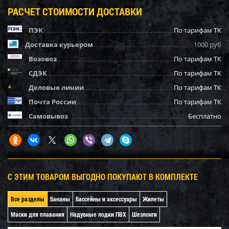
РАСЧЕТ СТОИМОСТИ ДОСТАВКИ
ПЭК
По тарифам ТК
Доставка курьером
1000 руб
Возовоз
По тарифам ТК
СДЭК
По тарифам ТК
Деловые линии
По тарифам ТК
Почта России
По тарифам ТК
Самовывоз
Бесплатно
С ЭТИМ ТОВАРОМ ВЫГОДНО ПОКУПАЮТ В КОМПЛЕКТЕ
Все разделы
Бананы
Бассейны и аксессуары
Жилеты
Маски для плавания
Надувные лодки ПВХ
Шезлонги