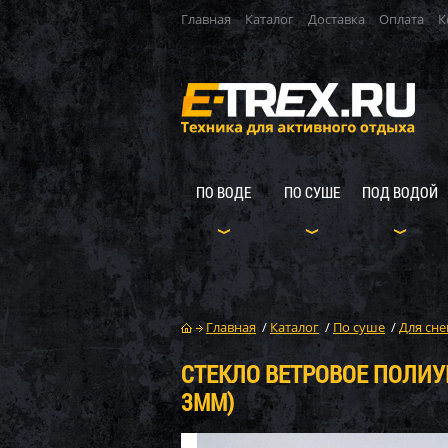
Главная
Каталог
Доставка
Оплата
К
ПО ВОДЕ
ПО СУШЕ
ПОД ВОДОЙ
Главная
/
Каталог
/
По суше
/
Для сне
СТЕКЛО ВЕТРОВОЕ ПОЛИУР
3ММ)