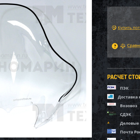
Купить по
РАСЧЕТ СТ
ПЭК
Доставка 
Возовоз
СДЭК
Деловые
Почта Ро