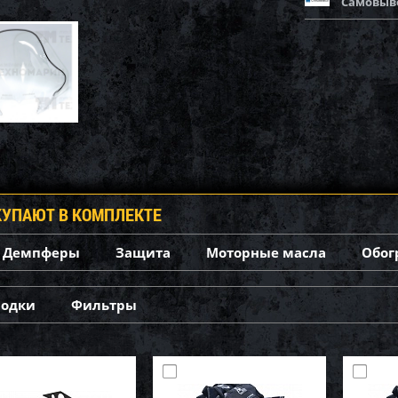
Самовыв
КУПАЮТ В КОМПЛЕКТЕ
Демпферы
Защита
Моторные масла
Обог
лодки
Фильтры