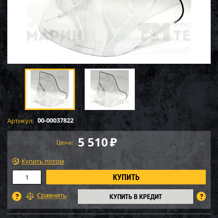
00-00037822
Артикул:
5 510
₽
Цена:
Купить потом
КУПИТЬ В КРЕДИТ