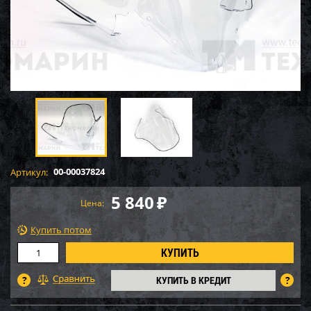
00-00037824
Артикул:
5 840
₽
Цена:
Купить потом
КУПИТЬ В КРЕДИТ