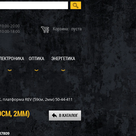
10:00-20:00
Корзина:
пуста
10:00-18:00
ЛЕКТРОНИКА
ОПТИКА
ЭНЕРГЕТИКА
, платформа REV (59см, 2мм) 50-44-411
9СМ, 2ММ)
37809