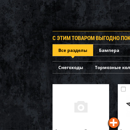
С ЭТИМ ТОВАРОМ ВЫГОДНО ПО
Все разделы
Бампера
Снегоходы
Тормозные ко