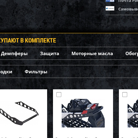
Почта Ро
Самовыв
КУПАЮТ В КОМПЛЕКТЕ
Демпферы
Защита
Моторные масла
Обог
лодки
Фильтры