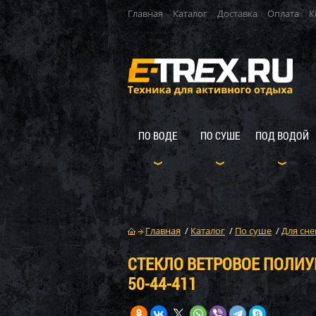
Главная
Каталог
Доставка
Оплата
К
ПО ВОДЕ
ПО СУШЕ
ПОД ВОДОЙ
Главная
/
Каталог
/
По суше
/
Для сне
СТЕКЛО ВЕТРОВОЕ ПОЛИУР
50-44-411