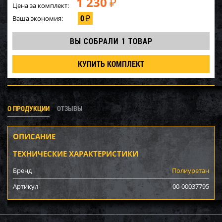
1 230
₽
Цена за комплект:
0
Ваша экономия:
₽
ВЫ СОБРАЛИ
1 ТОВАР
КУПИТЬ КОМПЛЕКТ
О ПРОДУКЦИИ
ОТЗЫВЫ
ОПИСАНИЕ
ТЕХНИЧЕСКИЕ ХАРАКТЕРИСТИКИ
Бренд
Полиуретан
Артикул
00-00037795