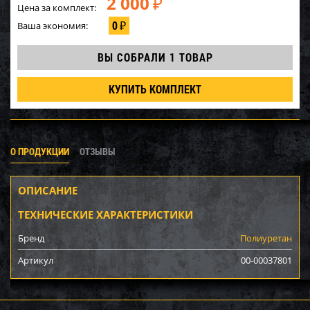
2 000
₽
Цена за комплект:
0
Ваша экономия:
₽
ВЫ СОБРАЛИ
1 ТОВАР
КУПИТЬ КОМПЛЕКТ
О ПРОДУКЦИИ
ОТЗЫВЫ
ОПИСАНИЕ
ТЕХНИЧЕСКИЕ ХАРАКТЕРИСТИКИ
Бренд
Полиуретан
Артикул
00-00037801