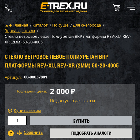
Главная
/
Каталог
/
По суше
/
Для снегохода
/
Зеркала, стекла
/
Стекло ветровое левое Полиуретан BRP платформы REV-XU, REV-
XR (2мм) 50-20-4005
СТЕКЛО ВЕТРОВОЕ ЛЕВОЕ ПОЛИУРЕТАН BRP
ПЛАТФОРМЫ REV-XU, REV-XR (2ММ) 50-20-4005
00-00037801
Артикул:
2 000
₽
Последняя цена:
Не доступен для заказа
Купить потом
ПОДОБРАТЬ АНАЛОГИ