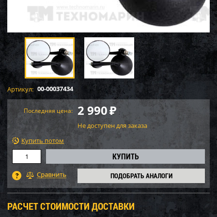
00-00037434
Артикул:
2 990
₽
Последняя цена:
Не доступен для заказа
Купить потом
ПОДОБРАТЬ АНАЛОГИ
РАСЧЕТ СТОИМОСТИ ДОСТАВКИ