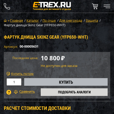
Главная
/
Каталог
/
По суше
/
Для снегохода
/
Защита
/
Фартук днища Skinz Gear (YFP650-WHT)
ФАРТУК ДНИЩА SKINZ GEAR (YFP650-WHT)
00-00005631
Артикул:
10 800
₽
Последняя цена:
Не доступен для заказа
Купить потом
ПОДОБРАТЬ АНАЛОГИ
РАСЧЕТ СТОИМОСТИ ДОСТАВКИ