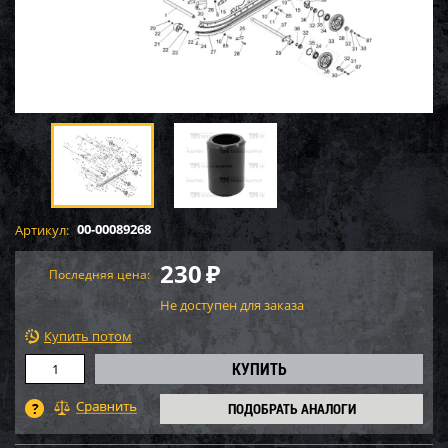
00-00089268
Артикул:
230
₽
Последняя цена:
Не доступен для заказа
Купить потом
ПОДОБРАТЬ АНАЛОГИ