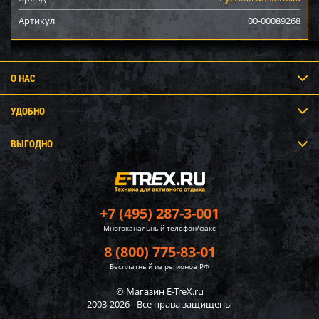
Артикул
00-00089268
О НАС
УДОБНО
ВЫГОДНО
+7 (495) 287-3-001
Многоканальный телефон/факс
8 (800) 775-83-01
Бесплатный из регионов РФ
© Магазин E-TreX.ru
2003-2026 - Все права защищены