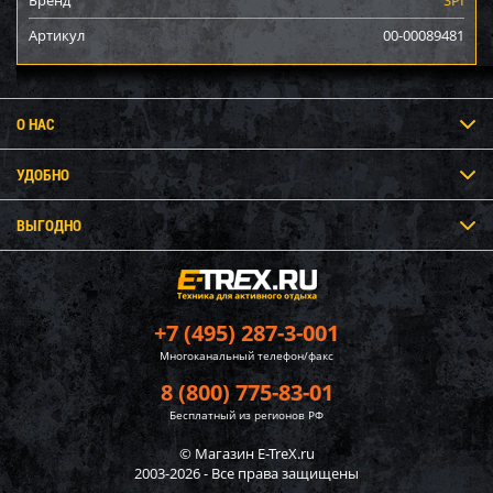
Артикул
00-00089481
О НАС
УДОБНО
ВЫГОДНО
+7 (495) 287-3-001
Многоканальный телефон/факс
8 (800) 775-83-01
Бесплатный из регионов РФ
© Магазин E-TreX.ru
2003-2026 - Все права защищены