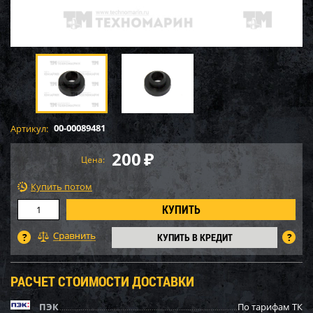
00-00089481
Артикул:
200
₽
Цена:
Купить потом
КУПИТЬ В КРЕДИТ
РАСЧЕТ СТОИМОСТИ ДОСТАВКИ
ПЭК
По тарифам ТК