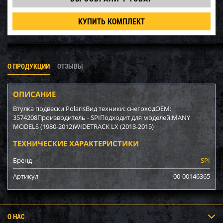
КУПИТЬ КОМПЛЕКТ
О ПРОДУКЦИИ
ОТЗЫВЫ
ОПИСАНИЕ
Втулка подвески PolarisВид техники: снегоходOEM:
3574208Производитель - SPIПодходит для моделей:MANY
MODELS (1980-2012)WIDETRACK LX (2013-2015)
ТЕХНИЧЕСКИЕ ХАРАКТЕРИСТИКИ
Бренд
SPI
Артикул
00-00146365
О НАС