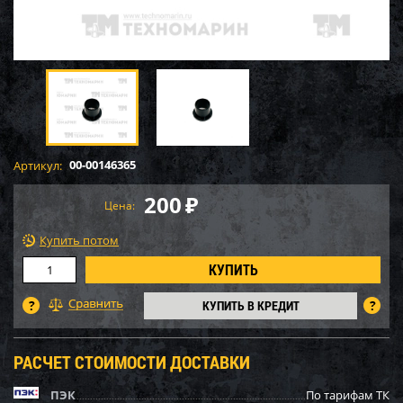
00-00146365
Артикул:
200
₽
Цена:
Купить потом
КУПИТЬ В КРЕДИТ
РАСЧЕТ СТОИМОСТИ ДОСТАВКИ
ПЭК
По тарифам ТК