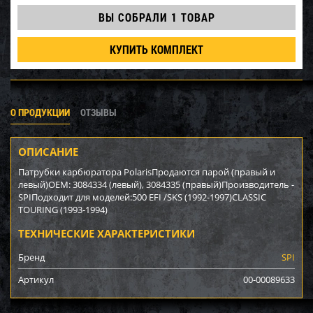
ВЫ СОБРАЛИ
1 ТОВАР
КУПИТЬ КОМПЛЕКТ
О ПРОДУКЦИИ
ОТЗЫВЫ
ОПИСАНИЕ
Патрубки карбюратора PolarisПродаются парой (правый и
левый)OEM: 3084334 (левый), 3084335 (правый)Производитель -
SPIПодходит для моделей:500 EFI /SKS (1992-1997)CLASSIC
TOURING (1993-1994)
ТЕХНИЧЕСКИЕ ХАРАКТЕРИСТИКИ
Бренд
SPI
Артикул
00-00089633