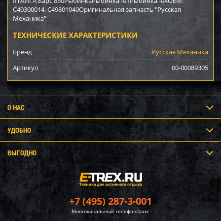
IIТАЙГА Барс 850РыбинкаРыбинка -01Рыбинка -04OEM:
C40300014, C49801040Оригинальная запчасть "Русская
Механика"
ТЕХНИЧЕСКИЕ ХАРАКТЕРИСТИКИ
Бренд
Русская Механика
Артикул
00-00089305
О НАС
УДОБНО
ВЫГОДНО
+7 (495) 287-3-001
Многоканальный телефон/факс