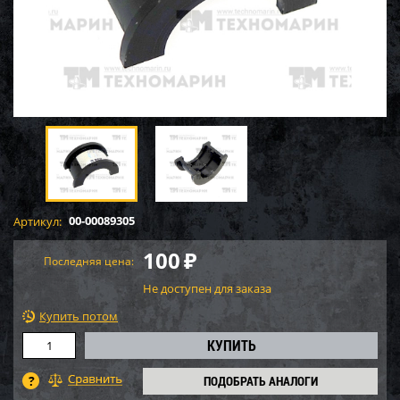
00-00089305
Артикул:
100
₽
Последняя цена:
Не доступен для заказа
Купить потом
ПОДОБРАТЬ АНАЛОГИ