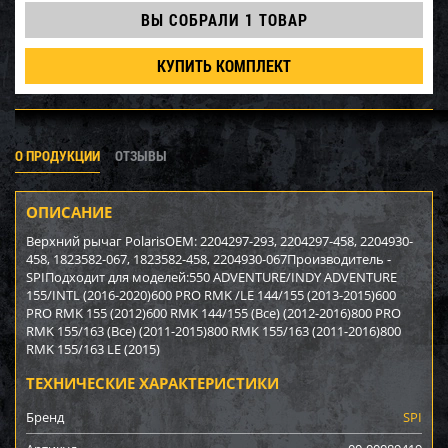
ВЫ СОБРАЛИ
1 ТОВАР
КУПИТЬ КОМПЛЕКТ
О ПРОДУКЦИИ
ОТЗЫВЫ
ОПИСАНИЕ
Верхний рычаг PolarisОЕМ: 2204297-293, 2204297-458, 2204930-
458, 1823582-067, 1823582-458, 2204930-067Производитель -
SPIПодходит для моделей:550 ADVENTURE/INDY ADVENTURE
155/INTL (2016-2020)600 PRO RMK /LE 144/155 (2013-2015)600
PRO RMK 155 (2012)600 RMK 144/155 (Все) (2012-2016)800 PRO
RMK 155/163 (Все) (2011-2015)800 RMK 155/163 (2011-2016)800
RMK 155/163 LE (2015)
ТЕХНИЧЕСКИЕ ХАРАКТЕРИСТИКИ
Бренд
SPI