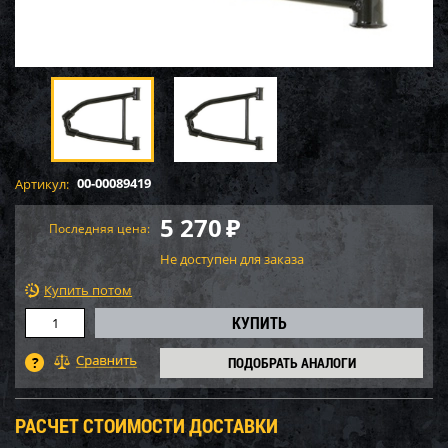
00-00089419
Артикул:
5 270
₽
Последняя цена:
Не доступен для заказа
Купить потом
ПОДОБРАТЬ АНАЛОГИ
РАСЧЕТ СТОИМОСТИ ДОСТАВКИ