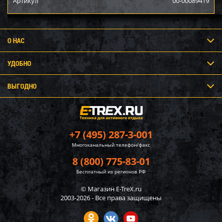
Артикул
00-00089419
О НАС
УДОБНО
ВЫГОДНО
+7 (495) 287-3-001
Многоканальный телефон/факс
8 (800) 775-83-01
Бесплатный из регионов РФ
© Магазин E-TreX.ru
2003-2026 - Все права защищены