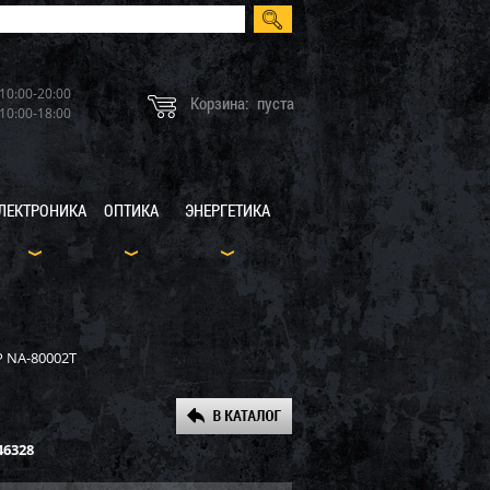
10:00-20:00
Корзина:
пуста
10:00-18:00
ЛЕКТРОНИКА
ОПТИКА
ЭНЕРГЕТИКА
P NA-80002T
46328