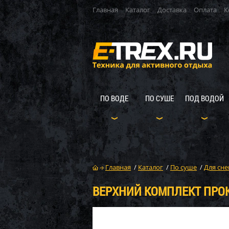
Главная
Каталог
Доставка
Оплата
К
ПО ВОДЕ
ПО СУШЕ
ПОД ВОДОЙ
Главная
/
Каталог
/
По суше
/
Для сне
ВЕРХНИЙ КОМПЛЕКТ ПРОК