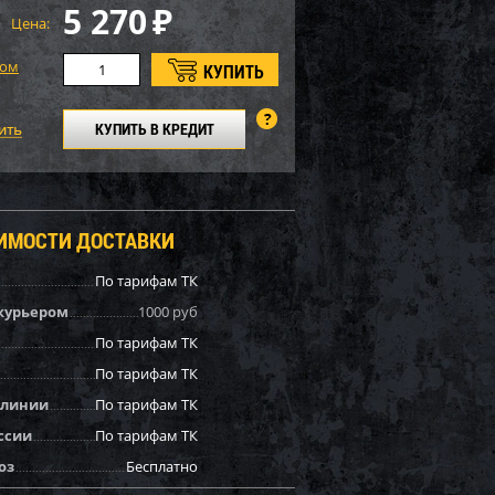
5 270
₽
Цена:
том
КУПИТЬ В КРЕДИТ
ОИМОСТИ ДОСТАВКИ
По тарифам ТК
курьером
1000 руб
По тарифам ТК
По тарифам ТК
 линии
По тарифам ТК
ссии
По тарифам ТК
оз
Бесплатно