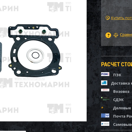
Купить по
РАСЧЕТ СТ
ПЭК
Доставка 
Возовоз
СДЭК
Деловые
Почта Ро
Самовыв