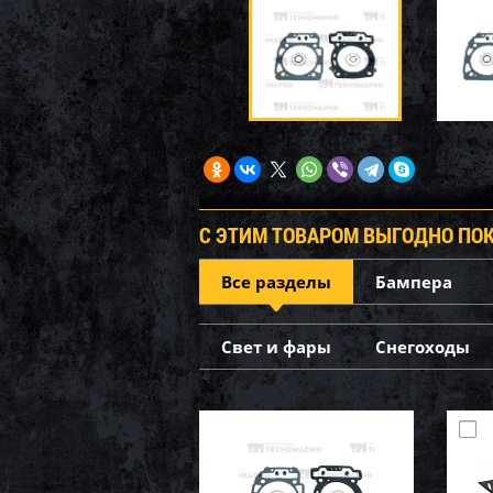
С ЭТИМ ТОВАРОМ ВЫГОДНО ПО
Все разделы
Бампера
Свет и фары
Снегоходы