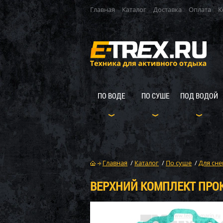
Главная
Каталог
Доставка
Оплата
К
ПО ВОДЕ
ПО СУШЕ
ПОД ВОДОЙ
Главная
/
Каталог
/
По суше
/
Для сне
ВЕРХНИЙ КОМПЛЕКТ ПРОКЛ