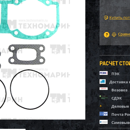
Купить по
РАСЧЕТ СТ
ПЭК
Доставка 
Возовоз
СДЭК
Деловые
Почта Ро
Самовыв