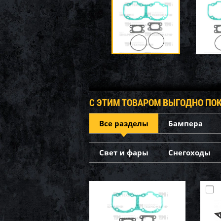
С ЭТИМ ТОВАРОМ ВЫГОДНО ПО
Все разделы
Бампера
Свет и фары
Снегоходы