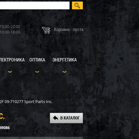
10:00-20:00
Корзина:
пуста
10:00-18:00
ЛЕКТРОНИКА
ОПТИКА
ЭНЕРГЕТИКА
 09-710277 Sport Parts Inc.
C.
89086