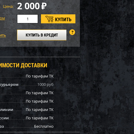
2 000
₽
Цена:
том
КУПИТЬ В КРЕДИТ
ОИМОСТИ ДОСТАВКИ
По тарифам ТК
курьером
1000 руб
По тарифам ТК
По тарифам ТК
 линии
По тарифам ТК
ссии
По тарифам ТК
оз
Бесплатно