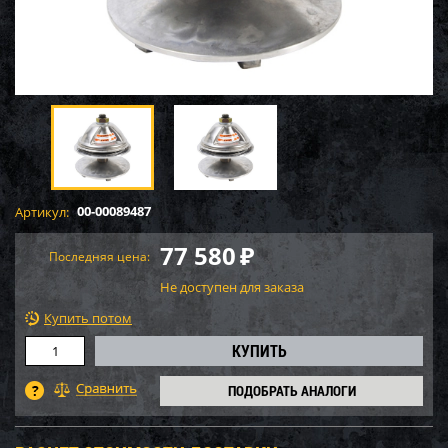
00-00089487
Артикул:
77 580
₽
Последняя цена:
Не доступен для заказа
Купить потом
ПОДОБРАТЬ АНАЛОГИ