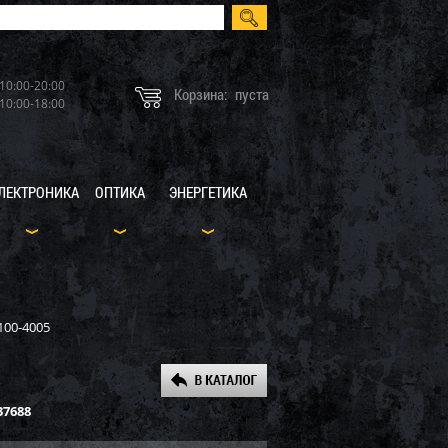
10:00-20:00
Корзина:
пуста
10:00-18:00
ЛЕКТРОНИКА
ОПТИКА
ЭНЕРГЕТИКА
100-4005
37688