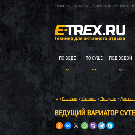
Главная
Каталог
Доставка
Оплата
К
ПО ВОДЕ
ПО СУШЕ
ПОД ВОДОЙ
Главная
/
Каталог
/
По суше
/
Для сне
ВЕДУЩИЙ ВАРИАТОР CVTE