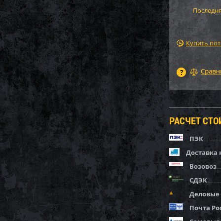
Последня
Купить по
РАСЧЕТ СТ
ПЭК
Доставка 
Возовоз
СДЭК
Деловые
Почта Ро