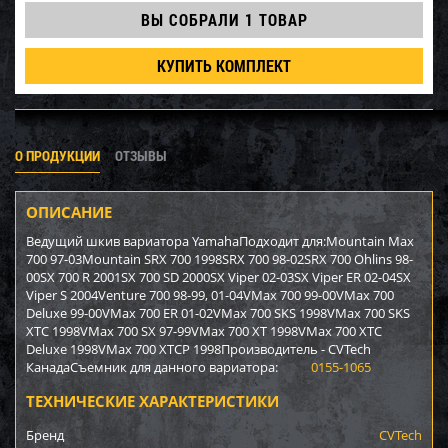
ВЫ СОБРАЛИ
1 ТОВАР
КУПИТЬ КОМПЛЕКТ
О ПРОДУКЦИИ
ОТЗЫВЫ
ОПИСАНИЕ
Ведущий шкив вариатора YamahaПодходит для:Mountain Max
700 97-03Mountain SRX 700 1998SRX 700 98-02SRX 700 Ohlins 98-
00SX 700 R 2001SX 700 SD 2000SX Viper 02-03SX Viper ER 02-04SX
Viper S 2004Venture 700 98-99, 01-04VMax 700 99-00VMax 700
Deluxe 99-00VMax 700 ER 01-02VMax 700 SKS 1998VMax 700 SKS
XTC 1998VMax 700 SX 97-99VMax 700 XT 1998VMax 700 XTC
Deluxe 1998VMax 700 XTCP 1998Производитель - CVTech
КанадаСъемник для данного вариатора:
0155-1065
ТЕХНИЧЕСКИЕ ХАРАКТЕРИСТИКИ
Бренд
CVTech