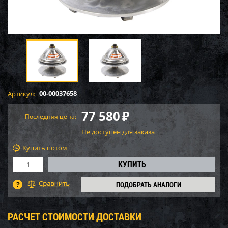
00-00037658
Артикул:
77 580
₽
Последняя цена:
Не доступен для заказа
Купить потом
ПОДОБРАТЬ АНАЛОГИ
РАСЧЕТ СТОИМОСТИ ДОСТАВКИ