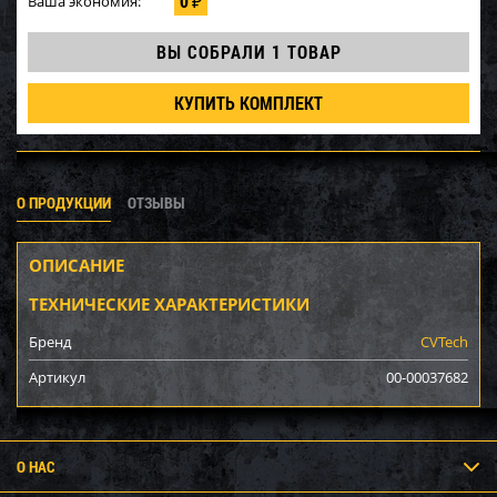
0
Ваша экономия:
₽
ВЫ СОБРАЛИ
1 ТОВАР
КУПИТЬ КОМПЛЕКТ
О ПРОДУКЦИИ
ОТЗЫВЫ
ОПИСАНИЕ
ТЕХНИЧЕСКИЕ ХАРАКТЕРИСТИКИ
Бренд
CVTech
Артикул
00-00037682
О НАС