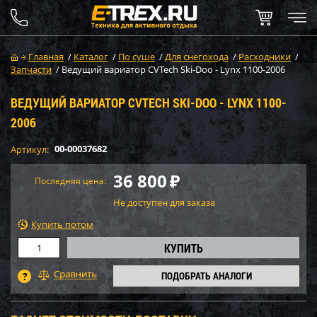
Главная
/
Каталог
/
По суше
/
Для снегохода
/
Расходники
/
Запчасти
/
Ведущий вариатор CVTech Ski-Doo - Lynx 1100-2006
ВЕДУЩИЙ ВАРИАТОР CVTECH SKI-DOO - LYNX 1100-
2006
00-00037682
Артикул:
36 800
₽
Последняя цена:
Не доступен для заказа
Купить потом
ПОДОБРАТЬ АНАЛОГИ