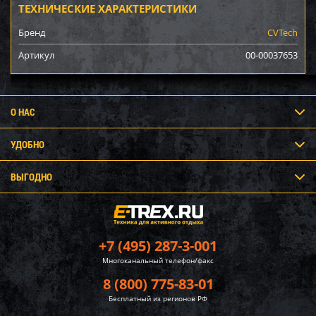
ТЕХНИЧЕСКИЕ ХАРАКТЕРИСТИКИ
Бренд
CVTech
Артикул
00-00037653
О НАС
УДОБНО
ВЫГОДНО
+7 (495) 287-3-001
Многоканальный телефон/факс
8 (800) 775-83-01
Бесплатный из регионов РФ