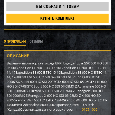
ВЫ СОБРАЛИ
1 ТОВАР
КУПИТЬ КОМПЛЕКТ
О ПРОДУКЦИИ
ОТЗЫВЫ
ОПИСАНИЕ
Ведущий вариатор снегохода BRPПодходит для:GSX 600 HO SDI
05-06Expedition LE 600 E-TEC 15-16Expedition LE 600 HO E-TEC 11-
14, 17Expedition SE 600 E-TEC 15-16Expedition SE 600 HO E-TEC 11-
14, 17-18GSX Ltd 600 HO SDI 07-08GSX Ltd Touring 600 HO SDI
2008GSX Sport 600 HO SDI 2007GTX 600 HO SDI 05-06GTX Ltd 600
HO SDI 07-08GTX Sport 600 HO SDI 07-08MX Z Adrenaline 600 HO
SDI 05-08MX Z Blizzard 600 HO SDI 2007MX Z Renegade 600 HO
SDI 2006MX Z Renegade X 600 HO SDI 05-08MX Z X 600 HO SDI
2005Skandic SWT 600 HO E-TEC 12-14Skandic WT 600 HO E-TEC 11-
14Summit Adrenaline 800R 2007Производитель - CVTech
(Канада)Съемник для данного вариатора:
0155-1065