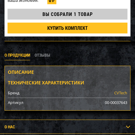
0
Ваша экономия:
₽
ВЫ СОБРАЛИ
1 ТОВАР
КУПИТЬ КОМПЛЕКТ
О ПРОДУКЦИИ
ОТЗЫВЫ
ОПИСАНИЕ
ТЕХНИЧЕСКИЕ ХАРАКТЕРИСТИКИ
Бренд
CVTech
Артикул
00-00037643
О НАС