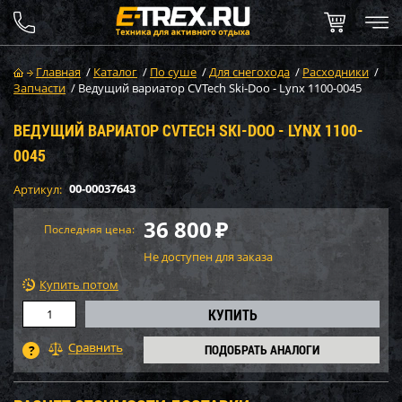
Главная
/
Каталог
/
По суше
/
Для снегохода
/
Расходники
/
Запчасти
/
Ведущий вариатор CVTech Ski-Doo - Lynx 1100-0045
ВЕДУЩИЙ ВАРИАТОР CVTECH SKI-DOO - LYNX 1100-
0045
00-00037643
Артикул:
36 800
₽
Последняя цена:
Не доступен для заказа
Купить потом
ПОДОБРАТЬ АНАЛОГИ