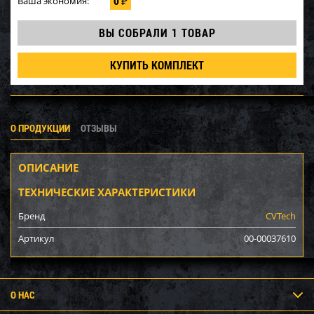
0
Ваша экономия:
₽
ВЫ СОБРАЛИ
1 ТОВАР
КУПИТЬ КОМПЛЕКТ
О ПРОДУКЦИИ
ОТЗЫВЫ
ОПИСАНИЕ
ТЕХНИЧЕСКИЕ ХАРАКТЕРИСТИКИ
Бренд
CVTech
Артикул
00-00037610
О НАС