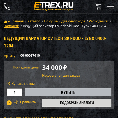
Главная
/
Каталог
/
По суше
/
Для снегохода
/
Расходники
/
Запчасти
/
Ведущий вариатор CVTech Ski-Doo - Lynx 0400-1204
ВЕДУЩИЙ ВАРИАТОР CVTECH SKI-DOO - LYNX 0400-
1204
00-00037610
Артикул:
34 000
₽
Последняя цена:
Не доступен для заказа
Купить потом
ПОДОБРАТЬ АНАЛОГИ