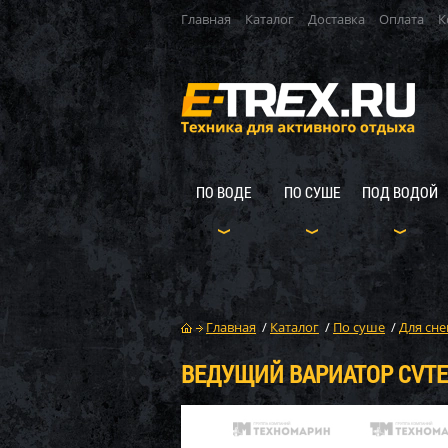
Главная
Каталог
Доставка
Оплата
К
ПО ВОДЕ
ПО СУШЕ
ПОД ВОДОЙ
Главная
/
Каталог
/
По суше
/
Для сне
ВЕДУЩИЙ ВАРИАТОР CVTECH