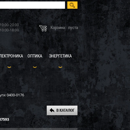
10:00-20:00
Корзина:
пуста
10:00-18:00
ЛЕКТРОНИКА
ОПТИКА
ЭНЕРГЕТИКА
ynx 0400-0176
37593