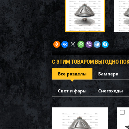
С ЭТИМ ТОВАРОМ ВЫГОДНО ПО
Все разделы
Бампера
Свет и фары
Снегоходы