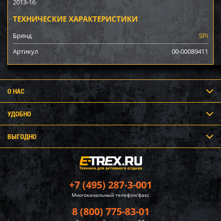
2013-16
ТЕХНИЧЕСКИЕ ХАРАКТЕРИСТИКИ
Бренд
SPI
Артикул
00-00089411
О НАС
УДОБНО
ВЫГОДНО
+7 (495) 287-3-001
Многоканальный телефон/факс
8 (800) 775-83-01