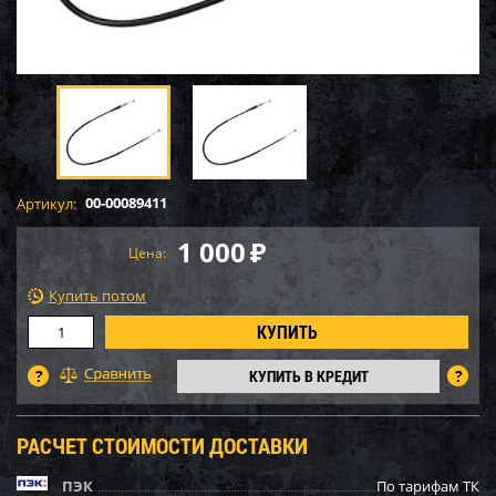
00-00089411
Артикул:
1 000
₽
Цена:
Купить потом
КУПИТЬ В КРЕДИТ
РАСЧЕТ СТОИМОСТИ ДОСТАВКИ
ПЭК
По тарифам ТК