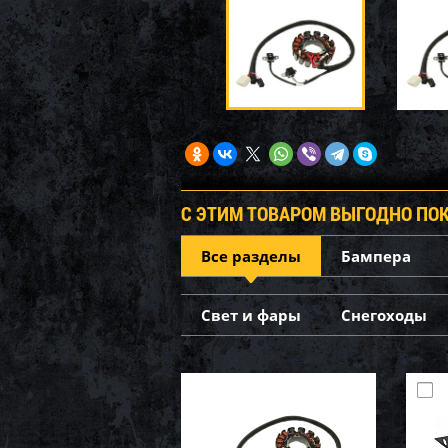
С ЭТИМ ТОВАРОМ ВЫГОДНО ПО
Все разделы
Бампера
Свет и фары
Снегоходы