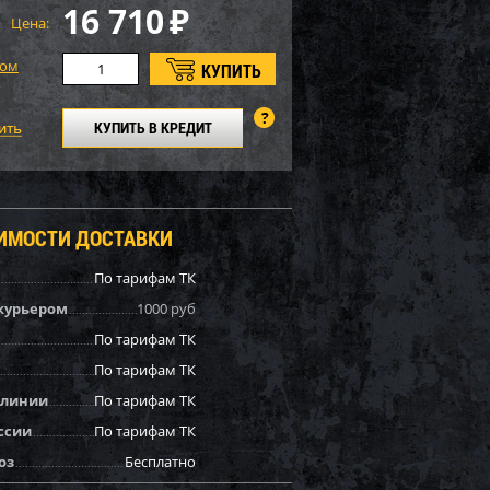
16 710
₽
Цена:
том
КУПИТЬ В КРЕДИТ
ОИМОСТИ ДОСТАВКИ
По тарифам ТК
курьером
1000 руб
По тарифам ТК
По тарифам ТК
 линии
По тарифам ТК
ссии
По тарифам ТК
оз
Бесплатно