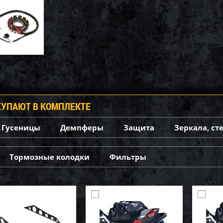
КУПАЮТ В КОМПЛЕКТЕ
Гусеницы
Демпферы
Защита
Зеркала, ст
Тормозные колодки
Фильтры