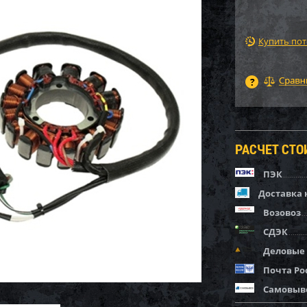
Купить по
РАСЧЕТ СТ
ПЭК
Доставка 
Возовоз
СДЭК
Деловые
Почта Ро
Самовыв