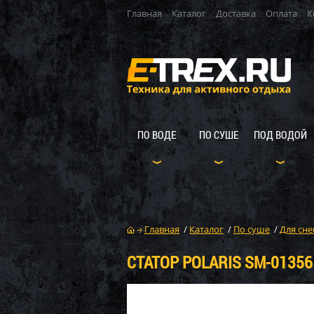
Главная
Каталог
Доставка
Оплата
К
ПО ВОДЕ
ПО СУШЕ
ПОД ВОДОЙ
Главная
/
Каталог
/
По суше
/
Для сне
СТАТОР POLARIS SM-01356