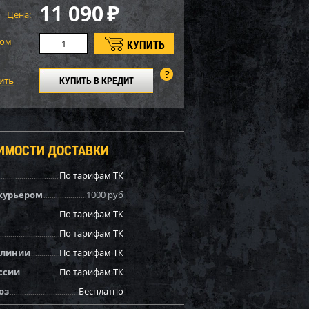
11 090
₽
Цена:
том
КУПИТЬ В КРЕДИТ
ОИМОСТИ ДОСТАВКИ
По тарифам ТК
курьером
1000 руб
По тарифам ТК
По тарифам ТК
 линии
По тарифам ТК
ссии
По тарифам ТК
оз
Бесплатно