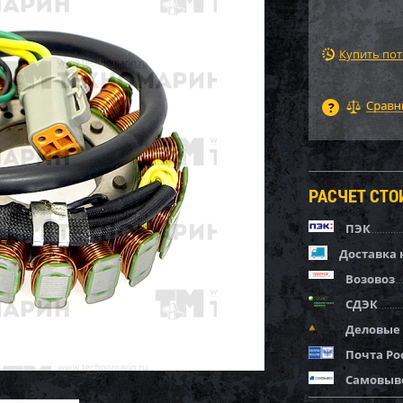
Купить по
РАСЧЕТ СТ
ПЭК
Доставка 
Возовоз
СДЭК
Деловые
Почта Ро
Самовыв