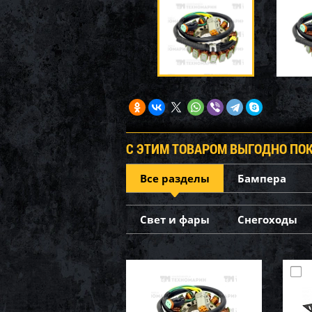
С ЭТИМ ТОВАРОМ ВЫГОДНО ПО
Все разделы
Бампера
Свет и фары
Снегоходы