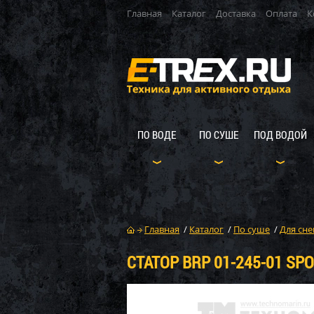
Главная
Каталог
Доставка
Оплата
К
ПО ВОДЕ
ПО СУШЕ
ПОД ВОДОЙ
Главная
/
Каталог
/
По суше
/
Для сне
СТАТОР BRP 01-245-01 SPO