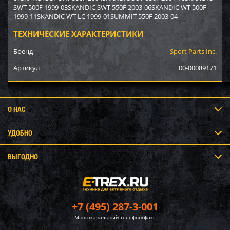
SWT 500F 1999-03SKANDIC SWT 550F 2003-06SKANDIC WT 500F
1999-11SKANDIC WT LC 1999-01SUMMIT 550F 2003-04
ТЕХНИЧЕСКИЕ ХАРАКТЕРИСТИКИ
Бренд
Sport Parts Inc.
Артикул
00-00089171
О НАС
УДОБНО
ВЫГОДНО
+7 (495) 287-3-001
Многоканальный телефон/факс