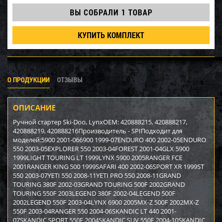
ВЫ СОБРАЛИ
1 ТОВАР
КУПИТЬ КОМПЛЕКТ
О ПРОДУКЦИИ
ОТЗЫВЫ
ОПИСАНИЕ
Ручной стартер Ski-Doo, LynxOEM: 420888215, 420888217,
420888219, 420888216Производитель - SPIПодходит для
моделей:5900 2001-066900 1999-07ENDURO 400 2002-05ENDURO
550 2003-05EXPLORER 550 2003-04FOREST 2001-04GLX 5900
1999LIGHT TOURING LT 1999LYNX 5900 2005RANGER FCE
2001RANGER KING 500 1999SAFARI 400 2002-06SPORT XR 1999ST
550 2003-07YETI 550 2008-11YETI PRO 550 2008-11GRAND
TOURING 380F 2002-03GRAND TOURING 500F 2002GRAND
TOURING 550F 2003LEGEND 380F 2002-04LEGEND 500F
2002LEGEND 550F 2003-04LYNX 6900 2005MX-Z 500F 2002MX-Z
550F 2003-04RANGER 550 2004-06SKANDIC LT 440 2001-
07SKANDIC SPORT 550F 2004SKANDIC SUV 550F 2004-10SKANDIC