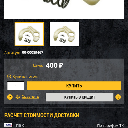
00-00089467
Артикул:
400
₽
Цена:
Купить потом
КУПИТЬ В КРЕДИТ
РАСЧЕТ СТОИМОСТИ ДОСТАВКИ
ПЭК
По тарифам ТК