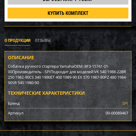
КУПИТЬ КОМПЛЕКТ
О ПРОДУКЦИИ
ОТЗЫВЫ
ОПИСАНИЕ
Собачка ручного стартера YamahaOEM: 8F3-15741-01-
00Производитель - SPIПодходит для моделей:VK 540 1988-22BR
250 1982-90CS 340 1990ET 400 1989-90 EX 570 1987-90PZ 480 1984-
90SR 540 1980-90
ТЕХНИЧЕСКИЕ ХАРАКТЕРИСТИКИ
Бренд
SPI
Артикул
00-00089467