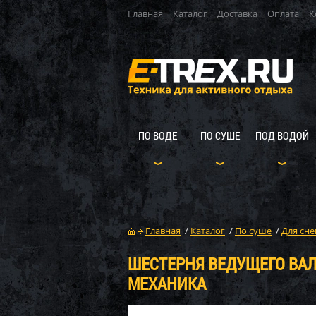
Главная
Каталог
Доставка
Оплата
К
ПО ВОДЕ
ПО СУШЕ
ПОД ВОДОЙ
Главная
/
Каталог
/
По суше
/
Для сне
ШЕСТЕРНЯ ВЕДУЩЕГО ВАЛ
МЕХАНИКА