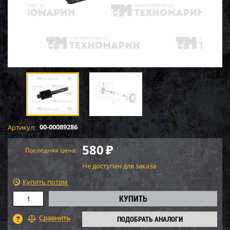
00-00089286
Артикул:
580
₽
Последняя цена:
Не доступен для заказа
Купить потом
ПОДОБРАТЬ АНАЛОГИ