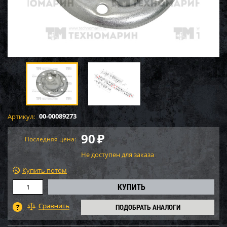
00-00089273
Артикул:
90
₽
Последняя цена:
Не доступен для заказа
Купить потом
ПОДОБРАТЬ АНАЛОГИ