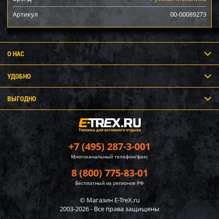
Артикул
00-00089273
О НАС
УДОБНО
ВЫГОДНО
+7 (495) 287-3-001
Многоканальный телефон/факс
8 (800) 775-83-01
Бесплатный из регионов РФ
© Магазин E-TreX.ru
2003-2026 - Все права защищены