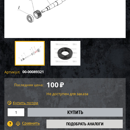
00-00089321
Артикул:
100
₽
Последняя цена:
Не доступен для заказа
Купить потом
ПОДОБРАТЬ АНАЛОГИ