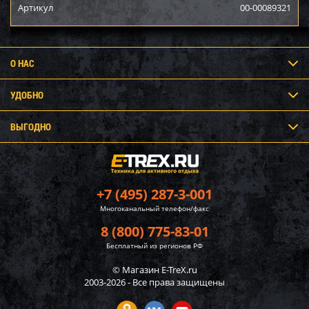
Артикул
00-00089321
О НАС
УДОБНО
ВЫГОДНО
+7 (495) 287-3-001
Многоканальный телефон/факс
8 (800) 775-83-01
Бесплатный из регионов РФ
© Магазин E-TreX.ru
2003-2026 - Все права защищены