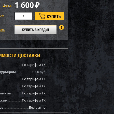
1 600
₽
Цена:
том
КУПИТЬ В КРЕДИТ
ОИМОСТИ ДОСТАВКИ
По тарифам ТК
курьером
1000 руб
По тарифам ТК
По тарифам ТК
 линии
По тарифам ТК
ссии
По тарифам ТК
оз
Бесплатно