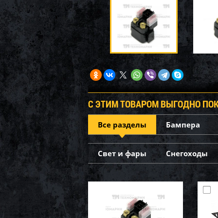
С ЭТИМ ТОВАРОМ ВЫГОДНО ПО
Все разделы
Бампера
Свет и фары
Снегоходы