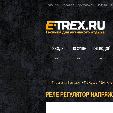
Главная
Каталог
Доставка
Оплата
К
ПО ВОДЕ
ПО СУШЕ
ПОД ВОДОЙ
Главная
/
Каталог
/
По суше
/
Для сне
РЕЛЕ РЕГУЛЯТОР НАПРЯЖЕ