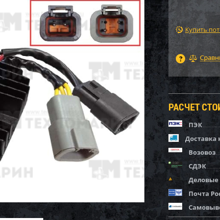
Купить по
РАСЧЕТ СТ
ПЭК
Доставка 
Возовоз
СДЭК
Деловые
Почта Ро
Самовыв