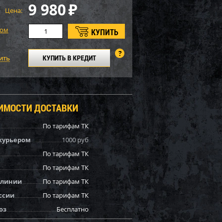
9 980
₽
Цена:
том
КУПИТЬ В КРЕДИТ
ОИМОСТИ ДОСТАВКИ
По тарифам ТК
курьером
1000 руб
По тарифам ТК
По тарифам ТК
 линии
По тарифам ТК
ссии
По тарифам ТК
оз
Бесплатно