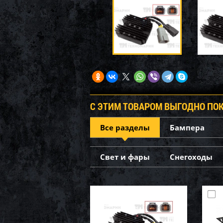
С ЭТИМ ТОВАРОМ ВЫГОДНО ПО
Все разделы
Бампера
Свет и фары
Снегоходы