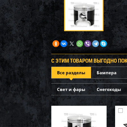
С ЭТИМ ТОВАРОМ ВЫГОДНО ПО
Все разделы
Бампера
Свет и фары
Снегоходы