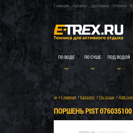
Главная
Каталог
Доставка
Оплата
К
ПО ВОДЕ
ПО СУШЕ
ПОД ВОДОЙ
Главная
/
Каталог
/
По суше
/
Для сне
ПОРШЕНЬ PIST 076035100