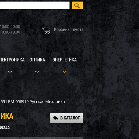
10:00-20:00
Корзина:
пуста
10:00-18:00
ЛЕКТРОНИКА
ОПТИКА
ЭНЕРГЕТИКА
 551 RM-098919 Русская Механика
НИКА
89242