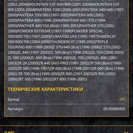
(2002-2004)MOUNTAIN CAT 600/800 (2001-2004)MOUNTAIN CAT
900 (2003-2004)PANTERA 1000 (2000-2001)PANTERA 340/440 (1997-
2000)PANTERA 550/580 (1997-2005)PANTERA 600 (2002-
2005)PANTERA 800 (1998-2004)PANTHER 340 /370 (1999-
2005)PANTHER 440/550 (Все) (1999-2001)PANTHER 570 (2002-
2006)POWDER EXTREME (1997-1998)POWDER SPECIAL
500/600/700 (1997-2000)PUMA/DELUXE (1995-1997)SABERCAT
500/600/700 (2004-2006)THUNDERCAT (1999-2002)TRIPLE
TOURING 600 (1999-2000)Z 370/440 (Все) (1996-2006)Z 570 (2002-
2006)ZL 440 (1997-2000)ZL 500 (Все) (1998-2002)ZL 550 (2000-2003)
ZL 580 (2000)ZL 600 (Все) (1999-2003)ZL 700 (2000)ZL 800 (2001-
2003)ZR 2K (2000)ZR 440 SNO-PRO (1997-2002)ZR 500 (Все) (1999-
2002)ZR 580 (1996-1997)ZR 600 (Все) (1998-2001)ZR 600 (Все) (1998-
2002) ZR 700 (Все) (1999-2000)ZR 800 (2001-2003)ZR 900 (2003-
2006)ZRT 600 (1996-2002)ZRT 800 (1996-2001)
ТЕХНИЧЕСКИЕ ХАРАКТЕРИСТИКИ
Бренд
SPI
Артикул
00-00089495
О НАС