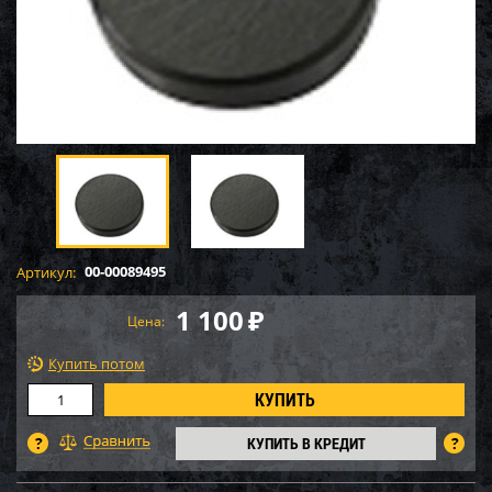
00-00089495
Артикул:
1 100
₽
Цена:
Купить потом
КУПИТЬ В КРЕДИТ