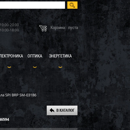
10:00-20:00
Корзина:
пуста
10:00-18:00
ЛЕКТРОНИКА
ОПТИКА
ЭНЕРГЕТИКА
а SPI BRP SM-03186
46594