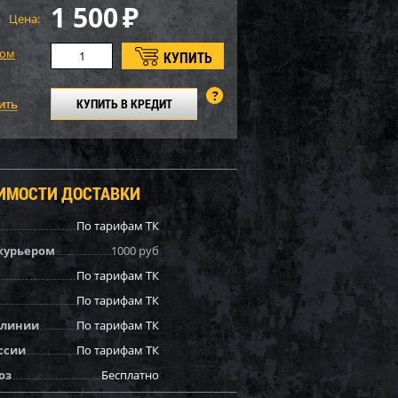
1 500
₽
Цена:
том
КУПИТЬ В КРЕДИТ
ОИМОСТИ ДОСТАВКИ
По тарифам ТК
курьером
1000 руб
По тарифам ТК
По тарифам ТК
 линии
По тарифам ТК
ссии
По тарифам ТК
оз
Бесплатно