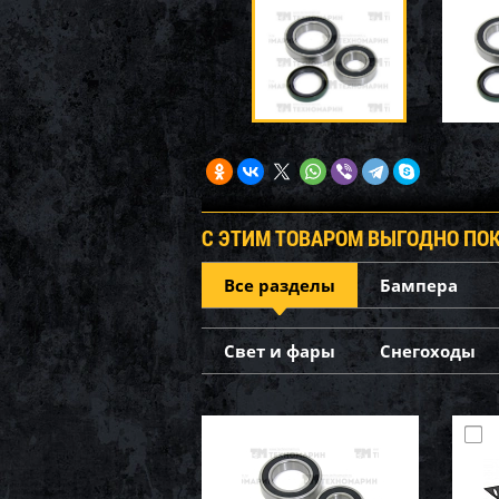
С ЭТИМ ТОВАРОМ ВЫГОДНО ПО
Все разделы
Бампера
Свет и фары
Снегоходы