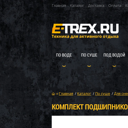
Главная
Каталог
Доставка
Оплата
К
ПО ВОДЕ
ПО СУШЕ
ПОД ВОДОЙ
Главная
/
Каталог
/
По суше
/
Для сне
КОМПЛЕКТ ПОДШИПНИКОВ 