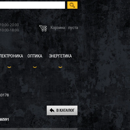
10:00-20:00
Корзина:
пуста
10:00-18:00
ЛЕКТРОНИКА
ОПТИКА
ЭНЕРГЕТИКА
03178
46591