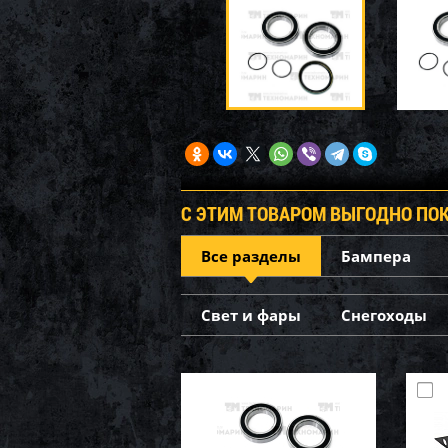
С ЭТИМ ТОВАРОМ ВЫГОДНО ПО
Все разделы
Бампера
Свет и фары
Снегоходы