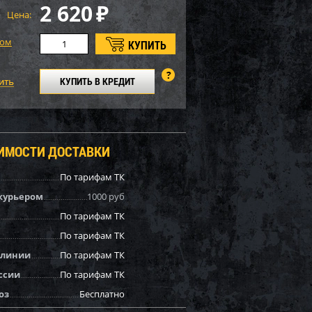
2 620
₽
Цена:
том
КУПИТЬ В КРЕДИТ
ОИМОСТИ ДОСТАВКИ
По тарифам ТК
курьером
1000 руб
По тарифам ТК
По тарифам ТК
 линии
По тарифам ТК
ссии
По тарифам ТК
оз
Бесплатно