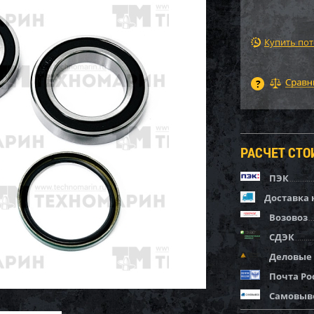
Купить по
РАСЧЕТ СТ
ПЭК
Доставка 
Возовоз
СДЭК
Деловые
Почта Ро
Самовыв