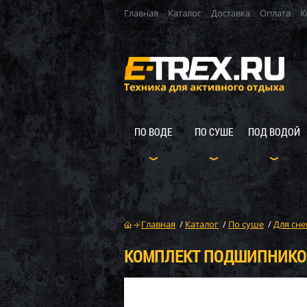
Главная
Каталог
Доставка
Оплата
К
ПО ВОДЕ
ПО СУШЕ
ПОД ВОДОЙ
Главная
/
Каталог
/
По суше
/
Для сне
КОМПЛЕКТ ПОДШИПНИКОВ 