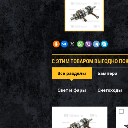
С ЭТИМ ТОВАРОМ ВЫГОДНО ПО
Все разделы
Бампера
Свет и фары
Снегоходы