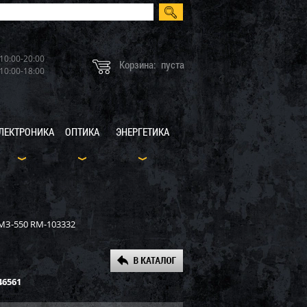
10:00-20:00
Корзина:
пуста
10:00-18:00
ЛЕКТРОНИКА
ОПТИКА
ЭНЕРГЕТИКА
МЗ-550 RM-103332
46561