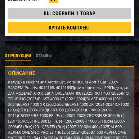
ВЫ СОБРАЛИ
1 ТОВАР
КУПИТЬ КОМПЛЕКТ
О ПРОДУКЦИИ
ОТЗЫВЫ
ОПИСАНИЕ
Катушка зажигания Arctic Cat, PolarisOEM Arctic Cat: 3007-
548OEM Polaris: 4012168, 4012169Производитель - SPIПодходит
для моделей Arctic Cat:NORSEMAN 400 (2025)RIOT 400 (2025)RIOT
TOURING (2025)BLAST 4000 LT (2021-2024)BLAST 4000 M (2021-
2024)BLAST 4000 XR (2022-2024)BLAST 4000 ZR (2021-2024)CF1000
(2009)CF8 (2009-2010)CFR1000 (2009-2011)CFR800 (2009-
2011)CROSSFIRE 1000 EFI (Все) (2007-2008)CROSSFIRE 800 (Все)
(2011)CROSSFIRE 800 EFI (Все) (2007-2008)F1000 EFI (Все) (2007-
2008)F8 (Все) (2011)F8 EFI (Все) (2007-2010)M 400 (2025)M 600
ALPHA ONE SNO PRO ES 146 (2.6) (2024-2025)M 600 ALPHA ONE
SNO PRO ES 154 (2.6) (2024-2025)M 600 ALPHA ONE SNO PRO ES