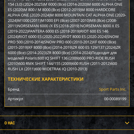
154 (3.0) (2024-2025)M 6000 (Все) (2014-2020)M 6000 ALPHA ONE
ES (2020)M 800 / M 8000 (Все) (2012-2019)M 8000 HARDCORE
ALPHA ONE (2020-2024)M 8000 MOUNTAIN CAT ALPHA ONE (2020-
2024)M1000 (2011)M1000 EFI (Все) (2007-2010)M8 (Все) (2008-
2011)NORSEMAN 6000 /X ES (2018-2019) NORSEMAN 8000 X ES
(2019-2022)PANTERA 6000 ES (2018-2019)RIOT 600 ES 146
(2024)RIOT 6000 ES (2020-2022)RIOT 8000 ES (2020-2024)SNOW
PRO 500 (2010-2014)SNOW PRO 600 (2010-2012)XF 6000 (Все)
(2015-2019)XF 8000 (Все) (2014-2019)ZR 600 ES 129/137 (2024)ZR
6000 (Все) (2014-2023)ZR 8000 (Все) (2014-2024)Подходит для
моделей Polaris:600 IQ SHIFT 136 (2009)600 PRO-RIDE RUSH
(2010)600 RMK SHIFT 144/155 (2009)600 RUSH (2011-2012)600
RUSH LX (2011)600 WIDETRAK IQ (2010-2013)
ТЕХНИЧЕСКИЕ ХАРАКТЕРИСТИКИ
Бренд
Sport Parts Inc.
Артикул
00-00089199
О НАС