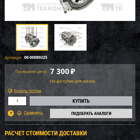
00-00089225
Артикул:
7 300
₽
Последняя цена:
Не доступен для заказа
Купить потом
ПОДОБРАТЬ АНАЛОГИ
РАСЧЕТ СТОИМОСТИ ДОСТАВКИ